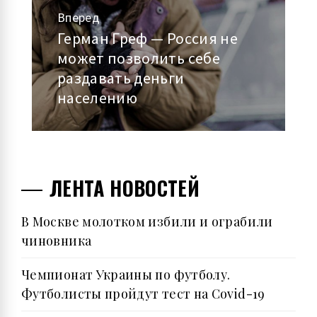
Вперед
Герман Греф — Россия не
Следующая
может позволить себе
запись:
раздавать деньги
населению
ЛЕНТА НОВОСТЕЙ
В Москве молотком избили и ограбили
чиновника
Чемпионат Украины по футболу.
Футболисты пройдут тест на Covid-19