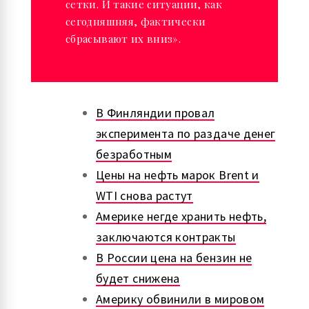
сетки. И такие ситуации, как
сегодняшняя, фактически
сбрасывают их вниз».
В Финляндии провал
эксперимента по раздаче денег
безработным
Цены на нефть марок Brent и
WTI снова растут
Америке негде хранить нефть,
заключаются контракты
В России цена на бензин не
будет снижена
Америку обвинили в мировом