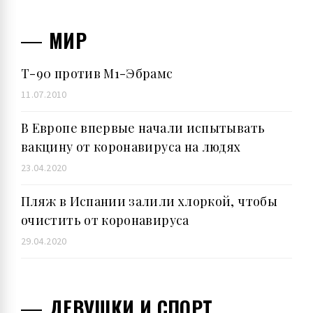
МИР
Т-90 против М1-Эбрамс
11.07.2010
В Европе впервые начали испытывать
вакцину от коронавируса на людях
23.04.2020
Пляж в Испании залили хлоркой, чтобы
очистить от коронавируса
29.04.2020
ДЕВУШКИ И СПОРТ