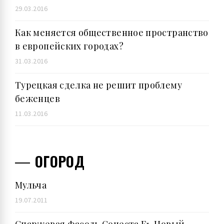
29.03.2016
Как меняется общественное пространство
в европейских городах?
31.03.2016
Турецкая сделка не решит проблему
беженцев
11.03.2016
ОГОРОД
Мульча
19.07.2011
Спаржевая фасоль Сонеста F1. Новый