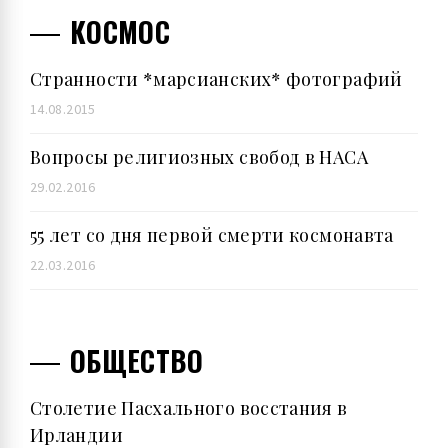
КОСМОС
Странности *марсианских* фотографий
14.08.2015
Вопросы религиозных свобод в НАСА
29.02.2016
55 лет со дня первой смерти космонавта
22.03.2016
ОБЩЕСТВО
Столетие Пасхального восстания в
Ирландии