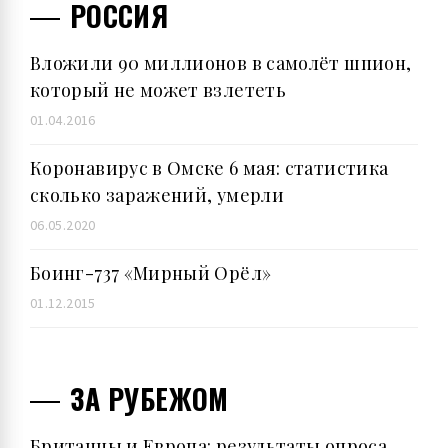
РОССИЯ
Вложили 90 миллионов в самолёт шпион,
который не может взлететь
01.04.2016
Коронавирус в Омске 6 мая: статистика
сколько заражений, умерли
06.05.2020
Боинг-737 «Мирный Орёл»
01.12.2015
ЗА РУБЕЖОМ
Британцы и Европа: результаты опроса