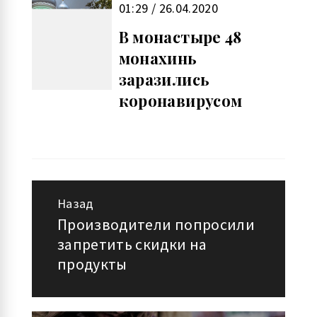
01:29 / 26.04.2020
В монастыре 48
монахинь
заразились
коронавирусом
Назад
Навигация
Производители попросили
Предыдущая
запретить скидки на
по
запись:
продукты
записям