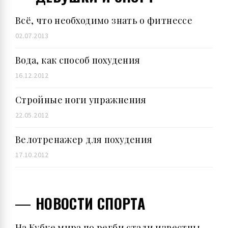
Всё, что необходимо знать о фитнессе
02.07.2013
Вода, как способ похудения
16.12.2012
Стройные ноги упражнения
22.05.2012
Велотренажер для похудения
17.10.2012
НОВОСТИ СПОРТА
На Кубке мира по регби стали известны