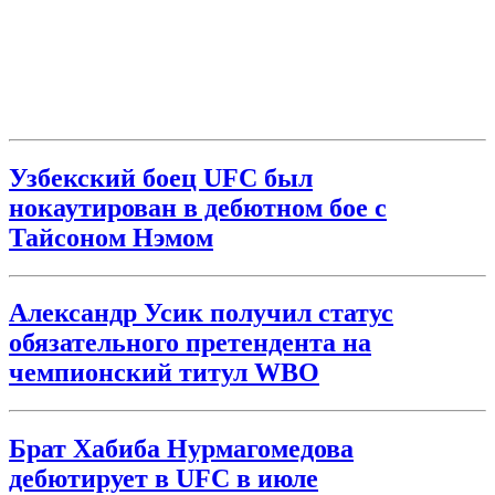
Узбекский боец UFC был
нокаутирован в дебютном бое с
Тайсоном Нэмом
Александр Усик получил статус
обязательного претендента на
чемпионский титул WBO
Брат Хабиба Нурмагомедова
дебютирует в UFC в июле