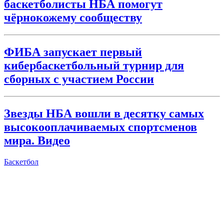
баскетболисты НБА помогут
чёрнокожему сообществу
ФИБА запускает первый
кибербаскетбольный турнир для
сборных с участием России
Звезды НБА вошли в десятку самых
высокооплачиваемых спортсменов
мира. Видео
Баскетбол