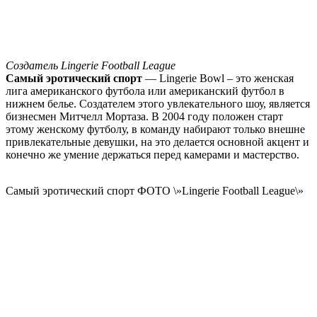
Создатель Lingerie Football League
Самый эротический спорт
— Lingerie Bowl – это женская
лига американского футбола или американский футбол в
нижнем белье. Создателем этого увлекательного шоу, является
бизнесмен Митчелл Мортаза. В 2004 году положен старт
этому женскому футболу, в команду набирают только внешне
привлекательные девушки, на это делается основной акцент и
конечно же умение держаться перед камерами и мастерство.
Самый эротический спорт ФОТО \»Lingerie Football League\»