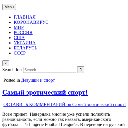
Menu
ГЛАВНАЯ
КОРОНАВИРУС
МИР
РОССИЯ
США
УКРАИНА
БЕЛАРУСЬ
СССР
×
Search for:
Posted in
Девушки и спорт
Самый эротический спорт!
ОСТАВИТЬ КОММЕНТАРИЙ
on Самый эротический спорт!
Всем привет! Наверняка многие уже успели полюбить
разновидность, если можно так назвать, американского
футбола — \»Lingerie Football League\». В переводе на русский