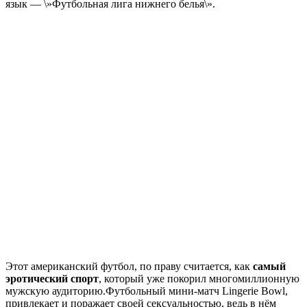
язык — \»Футбольная лига нижнего белья\».
Этот американский футбол, по праву считается, как
самый
эротический спорт
, который уже покорил многомиллионную
мужскую аудиторию.Футбольный мини-матч Lingerie Bowl,
привлекает и поражает своей сексуальностью, ведь в нём