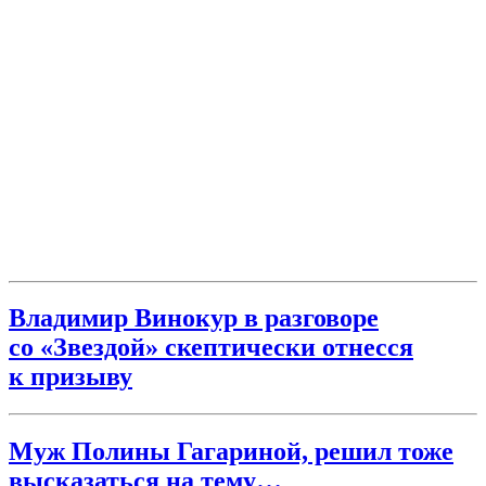
Владимир Винокур в разговоре
со «Звездой» скептически отнесся
к призыву
Муж Полины Гагариной, решил тоже
высказаться на тему…