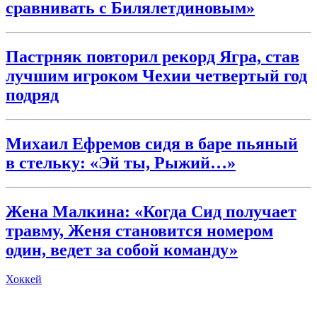
сравнивать с Билялетдиновым»
Пастрняк повторил рекорд Ягра, став
лучшим игроком Чехии четвертый год
подряд
Михаил Ефремов сидя в баре пьяный
в стельку: «Эй ты, Рыжий…»
Жена Малкина: «Когда Сид получает
травму, Женя становится номером
один, ведет за собой команду»
Хоккей