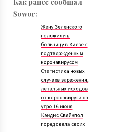
Как ранее сообщал
Sowor:
Жену Зеленского
положили в
больницу в Киеве с
подтверждённым
коронавирусом
Статистика новых
случаев заражения,
летальных исходов
от коронавируса на
утро 16 июня
Кэндис Свейнпол
порадовала своих