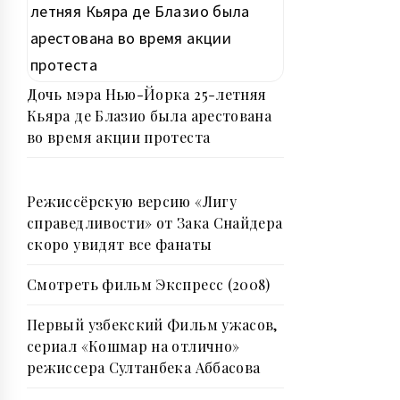
Дочь мэра Нью-Йорка 25-летняя
Кьяра де Блазио была арестована
во время акции протеста
Режиссёрскую версию «Лигу
справедливости» от Зака Снайдера
скоро увидят все фанаты
Смотреть фильм Экспресс (2008)
Первый узбекский Фильм ужасов,
сериал «Кошмар на отлично»
режиссера Султанбека Аббасова