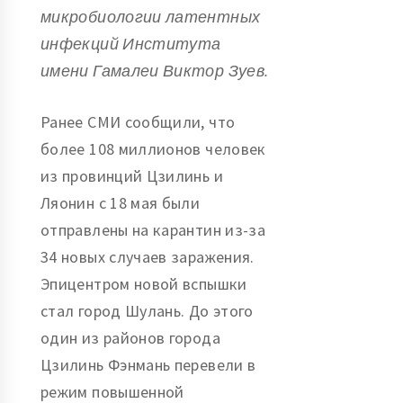
микробиологии латентных
инфекций Института
имени Гамалеи Виктор Зуев.
Ранее СМИ сообщили, что
более 108 миллионов человек
из провинций Цзилинь и
Ляонин с 18 мая были
отправлены на карантин из-за
34 новых случаев заражения.
Эпицентром новой вспышки
стал город Шулань. До этого
один из районов города
Цзилинь Фэнмань перевели в
режим повышенной