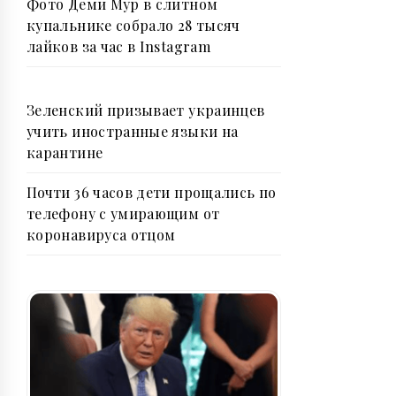
Фото Деми Мур в слитном
купальнике собрало 28 тысяч
лайков за час в Instagram
Зеленский призывает украинцев
учить иностранные языки на
карантине
Почти 36 часов дети прощались по
телефону с умирающим от
коронавируса отцом