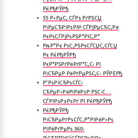
РќРђРЎРђ
55 Р»РµС‚ СЃРѕ РґРЅСЏ
РїРµСЂРІРѕР№ СЃРјРµСЂС‚Рё
РєРѕСЃРјРѕРЅР°РІС‚Р°
РљР°Рє РѕС‚РЅРѕСЃСЏС‚СЃСЏ
Рє РќРђРЎРђ
РєР°РЅРґРёРґР°С‚С‹ РІ
РїСЂРµР·РёРґРµРЅС‚С‹ РЎРЁРђ
Р’РѕРїСЂРѕСЃС‹
СЂРµР»РёРіРёРѕР·РЅС‹С…
СЃРІРѕР±РѕРґ РІ РќРђРЎРђ
РќРђРЎРђ
РїСЂРµРґРѕСЃС‚Р°РІРёР»Рѕ
РІРёРґРµРѕ 360-
РіСЂР°РґСѓСЃРЅРѕРіРѕ