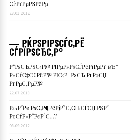
СѓРґРµРЅРёРµ
23.01.2012
РЌРЅРІРЅСЃС‚РЁ
СЃРЇРЅСЂС‚Р°
Р“РѕСЂРЅС‹Р№ РІРµР»РѕСЃРёРїРµРґ вЂ”
Р»СѓС‡С€РёР№ РІС‹Р±РѕСЂ РґР»СЏ
РґРµС‚РµР№
22.07.2013
РљР°Рє РѕС‚Р¶РёРјР°С‚СЊСЃСЏ РЅР°
РєСѓР»Р°РєР°С…?
08.09.2012