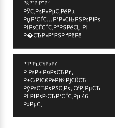
РќР°Р·Р°Рґ
РќР°РІРёРіР°С†РёСЏ
РЎС‚РѕР»РµС‚РёРµ
РџСЂРµРґС‹РґСѓС‰Р°СЏ
РџР°СЃС…Р°Р»СЊРЅРѕРіРѕ
РїРѕ
Р·Р°РїРёСЃСЊ:
РІРѕСЃСЃС‚Р°РЅРёСЏ РІ
Р·Р°РїРёСЃСЏРј
Р�СЂР»Р°РЅРґРёРё
Р’РїРµСЂРµРґ
Р РѕР± Р¤РѕСЂРґ,
РЎР»РµРґСѓСЋС‰Р°СЏ
Р±С‹РІС€РёР№ РјСЌСЂ
Р·Р°РїРёСЃСЊ:
РўРѕСЂРѕРЅС‚Рѕ, СѓРјРµСЂ
РІ РІРѕР·СЂР°СЃС‚Рµ 46
Р»РµС‚