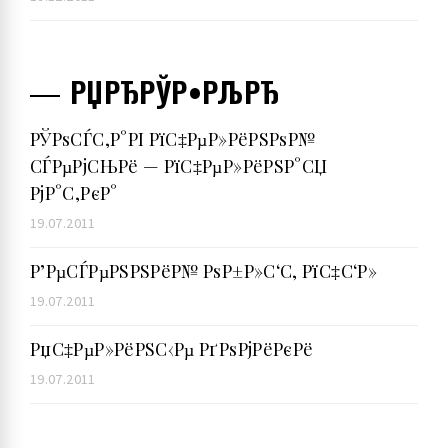
РЏРЂРЎР•РЉРЂ
РЎРѕСЃС‚Р°РІ РїС‡РµР»РёРЅРѕР№
СЃРµРјСЊРё — РїС‡РµР»РёРЅР°СЏ
РјР°С‚РєР°
19.07.2011
Р’РµСЃРµРЅРЅРёР№ РѕР±Р»С‘С‚ РїС‡С‘Р»
19.07.2011
РџС‡РµР»РёРЅС‹Рµ РґРѕРјРёРєРё
19.07.2011