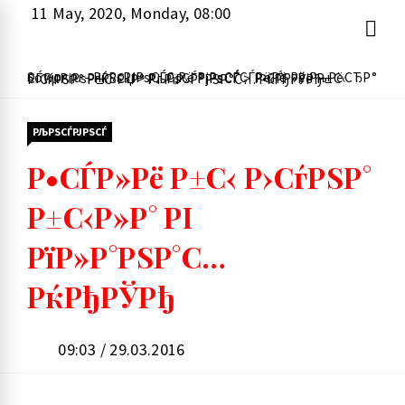
РџРµСЂРµР№С‚Рё
11 May, 2020, Monday, 08:00
Рє
СЃРѕРґРµСЂР¶РёРјРѕРјСѓ
Sowor.ru - РќРѕРІРѕСЃС‚Рё Р РѕСЃСЃРёРё Рё РњРёСЂР° СЃРµРіРѕРґРЅСЏ
>
РљРѕСЃРјРѕСЃ
>
Р•СЃР»Рё Р±С‹ Р›СѓРЅР° Р±С‹Р»Р° РІ РїР»Р°РЅР°С… РќРђРЎРђ
РЉРЅСЃРЈРЅСЃ
Р•СЃР»Рё Р±С‹ Р›СѓРЅР°
Р±С‹Р»Р° РІ
РїР»Р°РЅР°С…
РќРђРЎРђ
09:03 / 29.03.2016