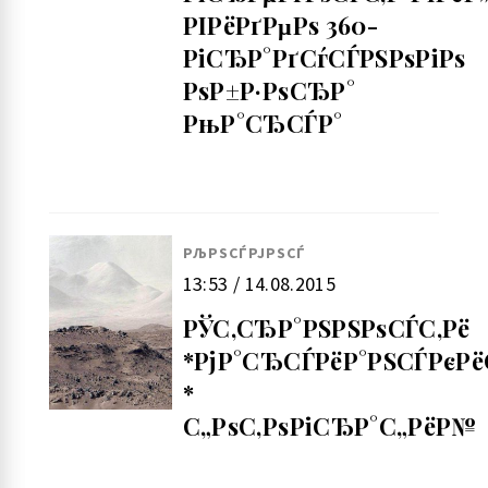
РІРёРґРµРѕ 360-
РіСЂР°РґСѓСЃРЅРѕРіРѕ
РѕР±Р·РѕСЂР°
РњР°СЂСЃР°
РЉРЅСЃРЈРЅСЃ
13:53 / 14.08.2015
РЎС‚СЂР°РЅРЅРѕСЃС‚Рё
*РјР°СЂСЃРёР°РЅСЃРєР
*
С„РѕС‚РѕРіСЂР°С„РёР№