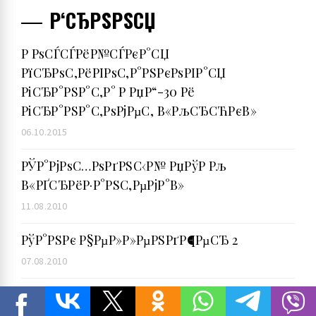
Р‘СЂРЅРЅСЏ
Р РѕСЃСЃРёР№СЃРєР°СЏ
РїСЂРѕС‚РёРІРѕС‚Р°РЅРєРѕРІР°СЏ
РіСЂР°РЅР°С‚Р° Р РџР“-30 Рё
РіСЂР°РЅР°С‚РѕРјРµС‚ В«РљСЂСЋРєВ»
06.10.2015
РЎР°РјРѕС…РѕРґРЅС‹Р№ РџРўР Рљ
В«РҐСЂРёР·Р°РЅС‚РµРјР°В»
11.08.2010
РўР°РЅРє Р§РµР»Р»РµРЅРґР¶РµСЂ 2
07.08.2010
РђРІС‚РѕРјР°С‚РёС‡РµСЃРєРёР№
РјРёРЅРѕРјС‘С‚ «Р’Р°СЃРёР»С‘Рє» 2Р‘9Рњ 82-