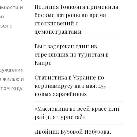
Полиция Гонконга применила
льности и
боевые патроны во время
их
столкновений с
ься с
демонстрантами
Был задержан один из
стрелявших по туристам в
Каире
бсуждения
Статистика в Украине по
о жилью и
коронавирусу на 1 мая: 455
том году.
новых заражённых
«Масленица во всей красе или
рай для туриста?»
Двойник Бузовой Небузова,