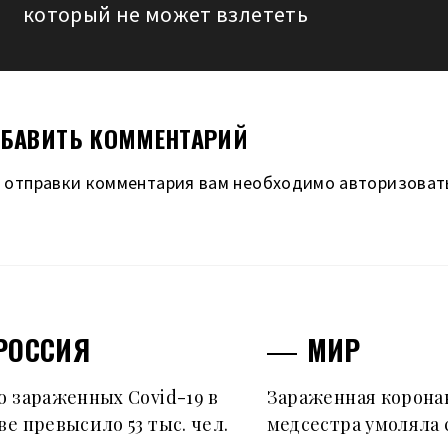
который не может взлететь
запись:
БАВИТЬ КОММЕНТАРИЙ
 отправки комментария вам необходимо
авторизоват
РОССИЯ
МИР
о зараженных Covid-19 в
Зараженная корона
е превысило 53 тыс. чел.
медсестра умоляла 