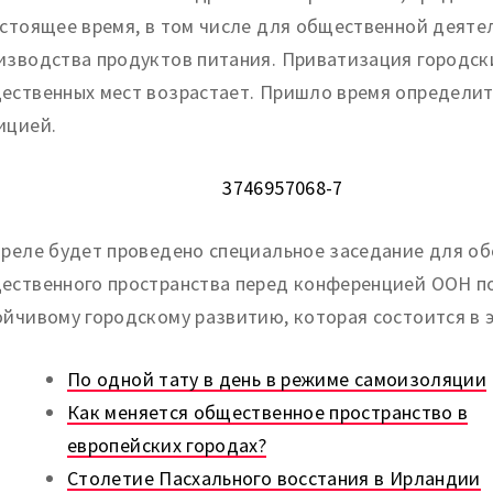
астоящее время, в том числе для общественной деяте
изводства продуктов питания. Приватизация городск
ественных мест возрастает. Пришло время определит
ицией.
преле будет проведено специальное заседание для о
ественного пространства перед конференцией ООН п
ойчивому городскому развитию, которая состоится в э
По одной тату в день в режиме самоизоляции
Как меняется общественное пространство в
европейских городах?
Столетие Пасхального восстания в Ирландии