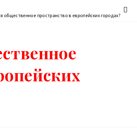
ся общественное пространство в европейских городах?
ественное
ропейских