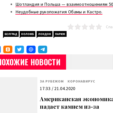
Шотландия и Польша — взаимоотношениям 50
Неудобные рукопожатия Обамы и Кастро.
Спа
БЕЛГРАД
КОЛОМБ
ЛОНДОН
ПАРИЖ
ПОХОЖИЕ НОВОСТИ
ЗА РУБЕЖОМ
КОРОНАВИРУС
17:33 / 21.04.2020
Американская экономик
падает камнем из-за