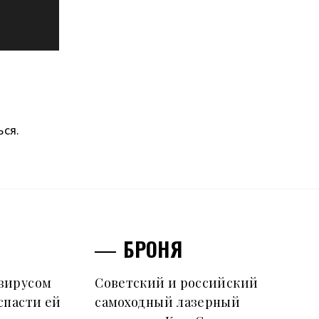
ься
.
БРОНЯ
вирусом
Советский и российский
спасти ей
самоходный лазерный