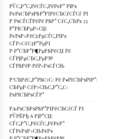
РЎС‚Р°С‚РёСЃС‚РёРєР° РїРѕ
РєРѕСЂРѕРЅР°РІРёСЂСѓСЃСѓ РІ
Р РѕСЃСЃРёРё РЅР° СѓС‚СЂРѕ 23
Р°РїСЂРµР»СЏ:
РєРѕР»РёС‡РµСЃС‚РІРѕ
СЃР»СѓС‡Р°РµРІ
Р·Р°СЂР°Р¶РµРЅРёСЏ Рё
СЃРјРµСЂС‚РµР№
СЃРЅРёР·РёР»РѕСЃСЊ
Р‘СЂРёС‚Р°РЅС†С‹ Рё Р•РІСЂРѕРїР°:
СЂРµР·СѓР»СЊС‚Р°С‚С‹
РѕРїСЂРѕСЃР°
РљРѕСЂРѕРЅР°РІРёСЂСѓСЃ РІ
РЎРЁРђ 6 РјР°СЏ:
СЃС‚Р°С‚РёСЃС‚РёРєР°
СЃРєРѕР»СЊРєРѕ
Р·Р°СЂР°Р¶РµРЅРёР№,