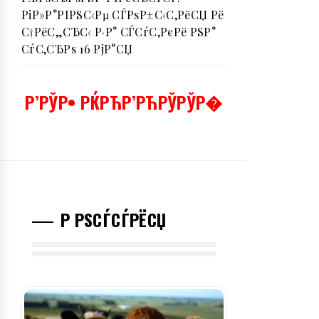
РіР»Р°РІРЅС‹Рµ СЃРѕР±С‹С‚РёСЏ Рё
С†РёС„СЂС‹ Р·Р° СЃСѓС‚РєРё РЅР°
СѓС‚СЂРѕ 16 РјР°СЏ
Р’РЎР• РЌРЋР’РЋРЎРЎР�
Р РЅСЃСЃРЁСЏ