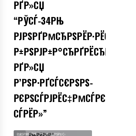
РҐР»СЏ
“
РЎСЃ-34РЊ
РЈРЅРҐРΜСЂРЅРЁР·РЁСЂРЅР
Р±РЅРЈР±Р°СЂРҐРЁСЂРЅРІС
РҐР»СЏ
Р’РЅР·РҐСЃС€РЅРЅ-
РЄРЅСЃРЈРЁС‡РΜСЃРЄРЁС…
СЃРЁР»
”
РњРёР»Р°
:
Р’РЅР№РҐРЁС‚РΜ, С‡С‚РЅР±С‹