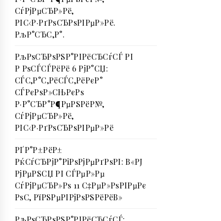
СѓРјРµСЂР»Рё,
РІС‹Р·РґРѕСЂРѕРІРµР»Рё.
РљР°СЂС‚Р°.
РљРѕСЂРѕРЅР°РІРёСЂСѓСЃ РІ
Р РѕСЃСЃРёРё 6 РјР°СЏ:
СЃС‚Р°С‚РёСЃС‚РёРєР°
СЃРєРѕР»СЊРєРѕ
Р·Р°СЂР°Р¶РµРЅРёР№,
СѓРјРµСЂР»Рё,
РІС‹Р·РґРѕСЂРѕРІРµР»Рё
РҐР°Р±РёР±
РќСѓСЂРјР°РіРѕРјРµРґРѕРІ: В«РЈ
РјРµРЅСЏ РІ СЃРµР»Рµ
СѓРјРµСЂР»Рѕ 11 С‡РµР»РѕРІРµРє
РѕС‚ РїРЅРµРІРјРѕРЅРёРёВ»
РљРѕСЂРѕРЅР°РІРёСЂСѓСЃ: