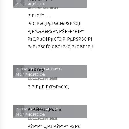
РЅС‚РІРΜС‚РЁС‚СЊ
20.01.2016 РІ 10:43
Р’РѕСЃС…
РёС‚РёС‚РµР»СЊРЅР°СЏ
РјР°С€РёРЅР°. РЎР»Р°РІР°
РѕС‚РµС‡РµСЃС‚РІРµРЅРЅС‹Рј
РєРѕРЅСЃС‚СЂСѓРєС‚РѕСЂР°Рј!
andrey
:
Р’РЅР№РҐРЁС‚РΜ, С‡С‚РЅР±С‹
РЅС‚РІРΜС‚РЁС‚СЊ
23.01.2016 РІ 10:55
Р·РІРµР·РґРѕР»С‘С‚
Р’РёРєС‚РѕСЂ
:
Р’РЅР№РҐРЁС‚РΜ, С‡С‚РЅР±С‹
РЅС‚РІРΜС‚РЁС‚СЊ
23.01.2016 РІ 16:35
РЎР’Р” С‚Рѕ РЎР’Р” РЅРѕ