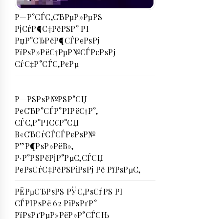
Р—Р°СЃС‚СЂРµР»РµРЅ
РјСѓР¶С‡РёРЅР° РІ
РџР°СЂРёР¶СЃРєРѕРј
РїРѕР»РёС†РµР№СЃРєРѕРј
СѓС‡Р°СЃС‚РєРµ
Р—РЅРѕР№РЅР°СЏ
РєСЂР°СЃР°РІРёС†Р°,
СЃС‚Р°РІС€Р°СЏ
В«СЂСѓСЃСЃРєРѕР№
Р”Р¶РѕР»РёВ»,
Р·Р°РЅРёРјР°РµС‚СЃСЏ
РєРѕСѓС‡РёРЅРіРѕРј Рё РїРѕРµС‚
РЁРµСЂРѕРЅ РЎС‚РѕСѓРЅ РІ
СЃРІРѕРё 62 РіРѕРґР°
РїРѕРґРµР»РёР»Р°СЃСЊ