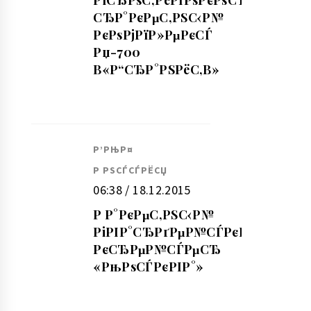
РїСЂРѕС‚РёРІРѕРєРѕСЂР°Р±Рµ
СЂР°РєРµС‚РЅС‹Р№
РєРѕРјРїР»РµРєСЃ
Рџ-700
В«Р“СЂР°РЅРёС‚В»
Р’РЊР¤
Р РЅСЃСЃРЁСЏ
06:38 / 18.12.2015
Р Р°РєРµС‚РЅС‹Р№
РіРІР°СЂРґРµР№СЃРєРёР№
РєСЂРµР№СЃРµСЂ
«РњРѕСЃРєРІР°»