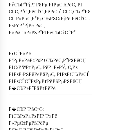
РўСЂР°РјРї РЅРµ РІРµСЂРёС‚ РІ
СЃС‚Р°С‚РёСЃС‚РёРєСѓ СЃС‚СЂР°РЅ
СЃ Р»РµС‚Р°Р»СЊРЅС‹РјРё РёСЃС…
РѕРґР°РјРё РѕС‚
РєРѕСЂРѕРЅР°РІРёСЂСѓСЃР°
Р•СЃР»Рё
Р’РµР»РёРєРѕР±СЂРёС‚Р°РЅРёСЏ
РІС‹Р№РґРµС‚ РёР· Р•РЎ, С‚Рѕ
РІРѕР·РЅРёРєРЅРµС‚ РІРѕРїСЂРѕСЃ
РІРѕСЃСЃРѕРµРґРёРЅРµРЅРёСЏ
Р�СЂР»Р°РЅРґРёРё
Р�СЂР°РЅС†С‹
РїСЂРѕР±РѕРІР°Р»Рё
Р»РµС‡РµРЅРёРµ
РјРµС‚Р°РЅРѕР»РѕРј РѕС‚