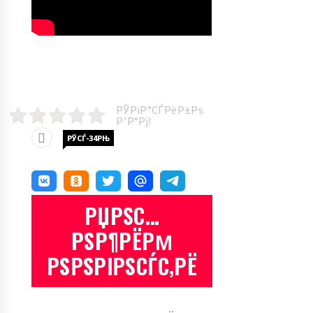
РЎРїР°СЃРёР±Рѕ
Р’Р°Рј!
РЎСЃ-34РЊ
РЏРЅС…
РЅР¶РЁРΜ
РЅРЅРІРЅСЃС‚РЁ