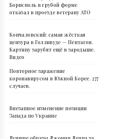
Борисполь в грубой форме
отказал в проезде ветерану АТО
Кончаловский: самая жёсткая
цензура в Голливуде — Пентагон.
Картину зарубят ещё в зародыше.
Видео
Повторное заражение
коронавирусом в Южной Корее. 277
случаев.
Внезапное изменение позиции
Запада по Украине
Лучшие образы Джонни Деппа за