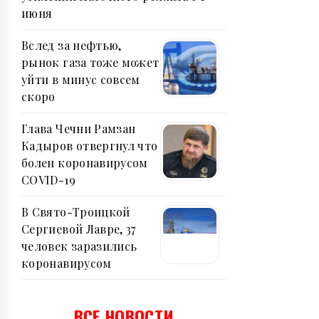
июня
Вслед за нефтью,
рынок газа тоже может
уйти в минус совсем
скоро
Глава Чечни Рамзан
Кадыров отвергнул что
болен коронавирусом
COVID-19
В Свято-Троицкой
Сергиевой Лавре, 37
человек заразились
коронавирусом
ВСЕ НОВОСТИ