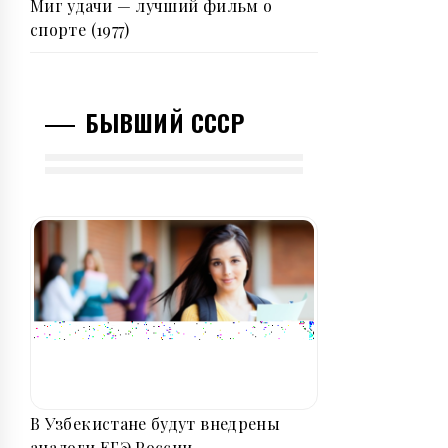
Миг удачи — лучший фильм о
спорте (1977)
БЫВШИЙ СССР
В Узбекистане будут внедрены
аналоги ЕГЭ России