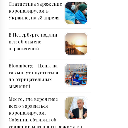
Статистика заражение
коронавирусом в
Украине, на 28 апреля
В Петербурге подали
иск об отмене
ограничений
Bloomberg – Цены на
газ могут опуститься
до отрицательных
значений
Место, где вероятнее
всего заразиться
коронавирусом.
Собянин объявил об
усилении масочного режима с 1