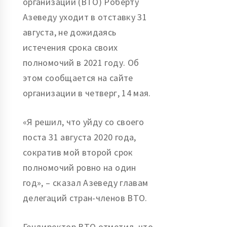
организации (ВТО) Роберту
Азеведу уходит в отставку 31
августа, не дожидаясь
истечения срока своих
полномочий в 2021 году. Об
этом сообщается на сайте
организации в четверг, 14 мая.
«Я решил, что уйду со своего
поста 31 августа 2020 года,
сократив мой второй срок
полномочий ровно на один
год», – сказал Азеведу главам
делегаций стран-членов ВТО.
Гендиректор ВТО отметил, что