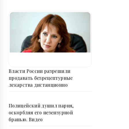
Власти России разрешили
продавать безрецептурные
лекарства дистанционно
Полицейский душил парня,
оскорбляя его незензурной
бранью. Видео