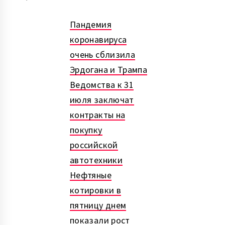
Пандемия
коронавируса
очень сблизила
Эрдогана и Трампа
Ведомства к 31
июля заключат
контракты на
покупку
российской
автотехники
Нефтяные
котировки в
пятницу днем
показали рост