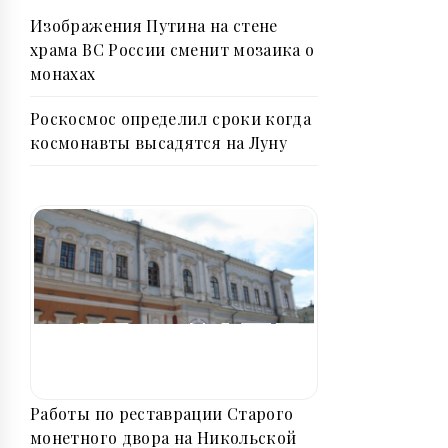
Изображения Путина на стене
храма ВС России сменит мозаика о
монахах
Роскосмос определил сроки когда
космонавты высадятся на Луну
Работы по реставрации Старого
монетного двора на Никольской