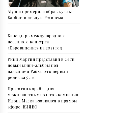
Alyona примерила образ куклы
Барбии и лизнула Эминема
Календарь международного
песенного конкурса
«Евровидение» на 2021 год
Рики Мартин представил в Сети
новый мини-альбом под
названием Pausa. Это первый
релиз за 5 лет
Прототип корабля для
межпланетных полетов компании
Илона Маска взорвался в прямом
эфире. ВИДЕО