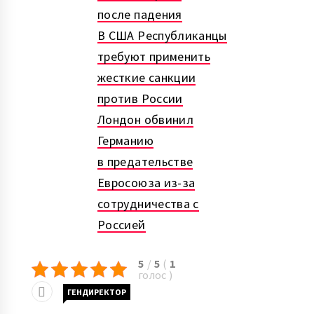
после падения
В США Республиканцы
требуют применить
жесткие санкции
против России
Лондон обвинил
Германию
в предательстве
Евросоюза из-за
сотрудничества с
Россией
5
/
5
(
1
голос
)
ГЕНДИРЕКТОР