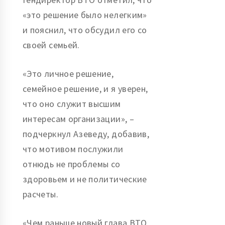
«это решение было нелегким»
и пояснил, что обсудил его со
своей семьей.
«Это личное решение,
семейное решение, и я уверен,
что оно служит высшим
интересам организации», –
подчеркнул Азеведу, добавив,
что мотивом послужили
отнюдь не проблемы со
здоровьем и не политические
расчеты.
«Чем раньше новый глава ВТО