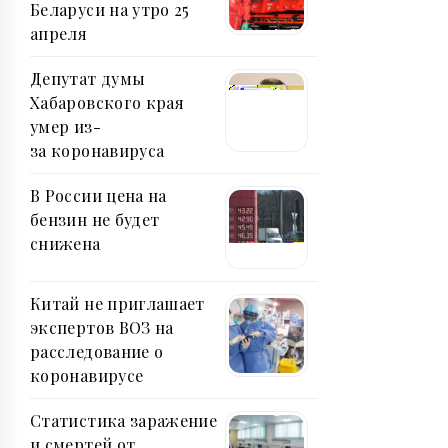
Беларуси на утро 25
апреля
Депутат думы
Хабаровского края
умер из-
за коронавируса
В России цена на
бензин не будет
снижена
Китай не приглашает
экспертов ВОЗ на
расследование о
коронавирусе
Статистика заражение
и смертей от