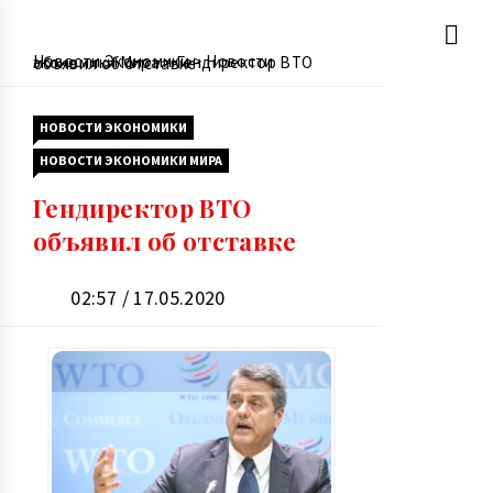
Перейти
Новости Экономики
>
Новости экономики Мира
>
Гендиректор ВТО объявил об отставке
к
содержимому
НОВОСТИ ЭКОНОМИКИ
НОВОСТИ ЭКОНОМИКИ МИРА
Гендиректор ВТО
объявил об отставке
02:57 / 17.05.2020