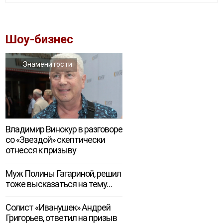
Шоу-бизнес
Знаменитости
Владимир Винокур в разговоре
со «Звездой» скептически
отнесся к призыву
Муж Полины Гагариной, решил
тоже высказаться на тему…
Солист «Иванушек» Андрей
Григорьев, ответил на призыв