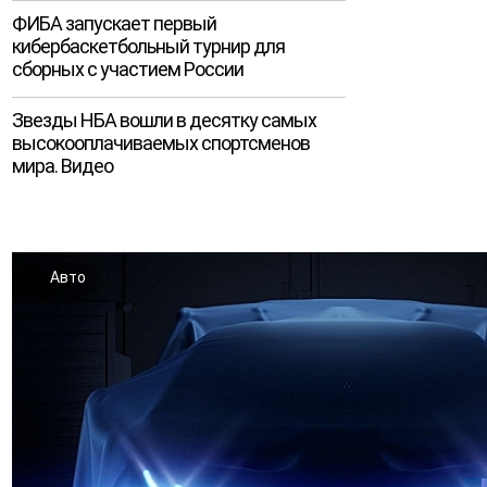
ФИБА запускает первый
кибербаскетбольный турнир для
сборных с участием России
Звезды НБА вошли в десятку самых
высокооплачиваемых спортсменов
мира. Видео
Авто