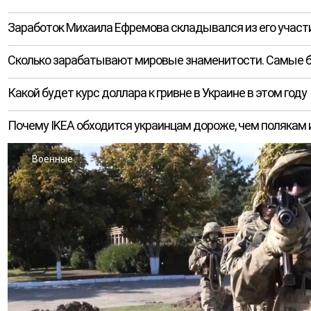
Заработок Михаила Ефремова складывался из его участи
Сколько зарабатывают мировые знаменитости. Самые б
Какой будет курс доллара к гривне в Украине в этом году
Почему IKEA обходится украинцам дороже, чем полякам 
Военные