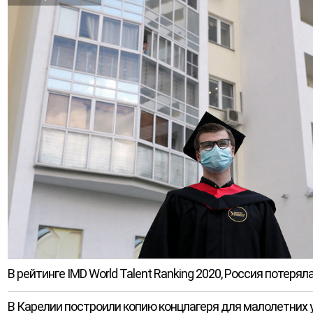
В рейтинге IMD World Talent Ranking 2020, Россия потерял
В Карелии построили копию концлагеря для малолетних 