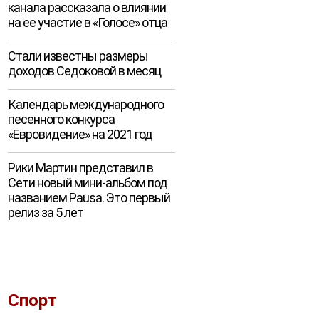
канала рассказала о влиянии
на ее участие в «Голосе» отца
Стали известны размеры
доходов Седоковой в месяц
Календарь международного
песенного конкурса
«Евровидение» на 2021 год
Рики Мартин представил в
Сети новый мини-альбом под
названием Pausa. Это первый
релиз за 5 лет
Спорт