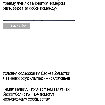
травму, Женя становится номером
один, ведет за собой команду»
Баскетбол
Условия содержания баскетболистки
Левченко осудил Владимир Соловьев
Темпл заявил, что участием в матчах
баскетболисты НБА помогут
чёрнокожему сообществу