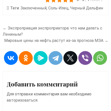
Теги:
Заключенный
,
Соль-Илец
,
Черный Дельфин
Навигация
← Экспроприация экспроприатора: что нам делать с
по
Лениным?
записям
Мировые цены на нефть растут из-за прогноза МЭА →
Добавить комментарий
Для отправки комментария вам необходимо
авторизоваться
.