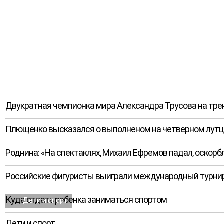
Двукратная чемпионка мира Александра Трусова на тре
Плющенко высказался о выполненом на четверном лутц
Роднина: «На спектаклях, Михаил Ефремов падал, оскорбл
Российские фигуристы выиграли международный турнир
Куда отдать ребенка заниматься спортом
Дети и спорт
Дети и спорт