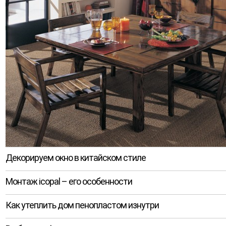
Декорируем окно в китайском стиле
Монтаж icopal – его особенности
Как утеплить дом пенопластом изнутри