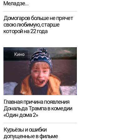
Меладзе…
Домогаров больше не прячет
свою любимую, старше
которой на 22 года
Кино
Главная причина появления
Дональда Трампа в комедии
«Один дома 2»
Курьёзы и ошибки
допущенные в фильме