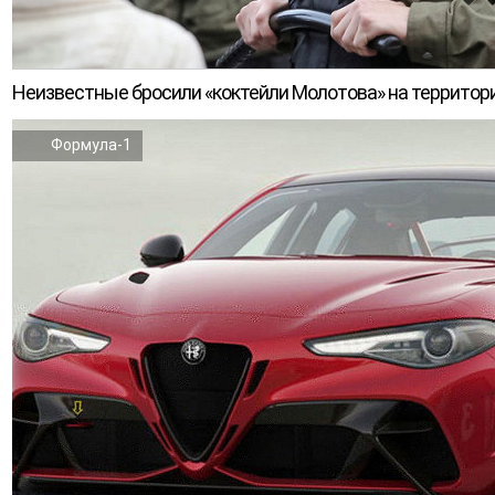
Неизвестные бросили «коктейли Молотова» на территор
Формула-1