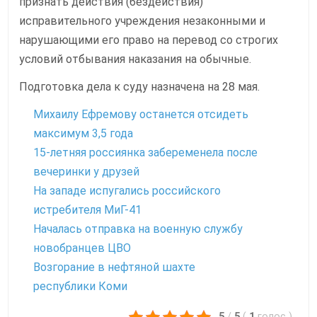
признать действия (бездействия)
исправительного учреждения незаконными и
нарушающими его право на перевод со строгих
условий отбывания наказания на обычные.
Подготовка дела к суду назначена на 28 мая.
Михаилу Ефремову останется отсидеть
максимум 3,5 года
15-летняя россиянка забеременела после
вечеринки у друзей
На западе испугались российского
истребителя МиГ-41
Началась отправка на военную службу
новобранцев ЦВО
Возгорание в нефтяной шахте
республики Коми
5
/
5
(
1
голос
)