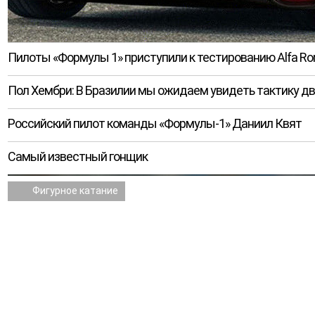
Пилоты «Формулы 1» приступили к тестированию Alfa Rom
Пол Хембри: В Бразилии мы ожидаем увидеть тактику дв
Российский пилот команды «Формулы-1» Даниил Квят
Самый известный гонщик
Фигурное катание