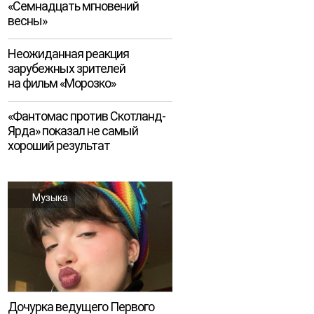
«Семнадцать мгновений
весны»
Неожиданная реакция
зарубежных зрителей
на фильм «Морозко»
«Фантомас против Скотланд-
Ярда» показал не самый
хороший результат
Музыка
Дочурка ведущего Первого