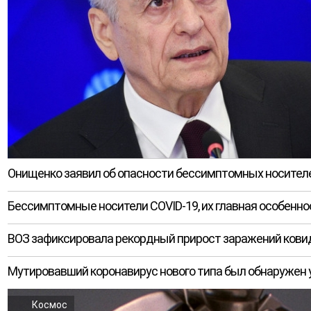
Онищенко заявил об опасности бессимптомных носител
Бессимптомные носители COVID-19, их главная особенно
ВОЗ зафиксировала рекордный прирост заражений ковид
Мутировавший коронавирус нового типа был обнаружен 
Космос