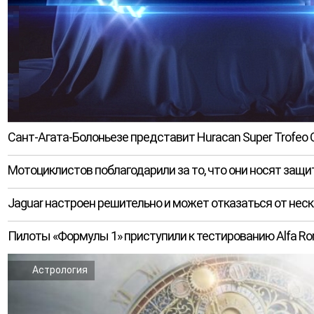
Сант-Агата-Болоньезе представит Huracan Super Trofeo 
Мотоциклистов поблагодарили за то, что они носят защ
Jaguar настроен решительно и может отказаться от нес
Пилоты «Формулы 1» приступили к тестированию Alfa Rom
Астрология