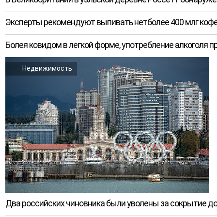
Эксперты рекомендуют выпивать нетболее 400 млг кофе
Болея ковидом в легкой форме, употребление алкоголя 
Недвижимость
Два российских чиновника были уволены за сокрытие до