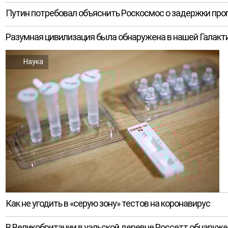
Путин потребовал объяснить Роскосмос о задержки пр
Разумная цивилизация была обнаружена в нашей Галакт
Наука
Как не угодить в «серую зону» тестов на коронавирус
В Великобритании в уэльской деревне Россетт обнару