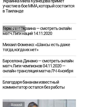
Украинка Мила Кузнецова примет
участие в бое MMA, который состоится
в Таиланде
Германия Украина — смотреть онлайн
Футбол
матч Лиги наций 14.11.2020
Михаил Фоменко: «Шансы есть даже
тогда, когда их нет»
Барселона Динамо — смотреть онлайн
матч Лиги чемпионов 04.11.2020 —
онлайн-трансляция матча ЛЧ 4 ноября
Благодаря бананам известный
комментатор остался без работы
Хоккей