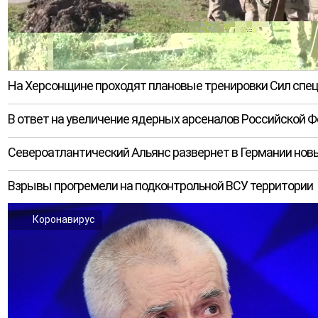
На Херсонщине проходят плановые тренировки Сил спе
В ответ на увеличение ядерных арсеналов Российской 
Североатлантический Альянс развернет в Германии нов
Взрывы прогремели на подконтрольной ВСУ территории
Коронавирус