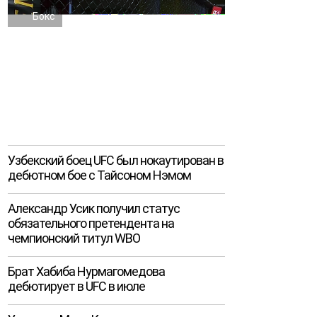
Бокс
Узбекский боец UFC был нокаутирован в
дебютном бое с Тайсоном Нэмом
Александр Усик получил статус
обязательного претендента на
чемпионский титул WBO
Брат Хабиба Нурмагомедова
дебютирует в UFC в июле