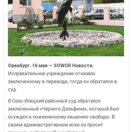
ПРОСИТ
ПЕРЕВЕСТИ
ЕГО
НА
ОБЫЧНЫЕ
УСЛОВИЯ
Оренбург. 16 мая — SOWOR Новости.
Исправительное учреждение отказало
заключенному в переводе, тогда он обратился в
суд.
В Соль-Илецкий районный суд обратился
заключенный «Черного Дельфина», который был
осужден к пожизненному лишению свободы. В
своем административном иске он просит