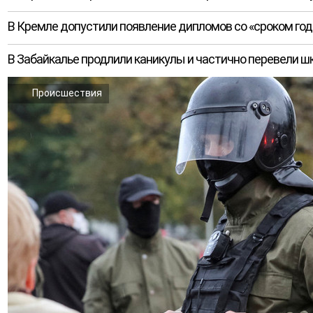
В Кремле допустили появление дипломов со «сроком го
В Забайкалье продлили каникулы и частично перевели ш
Происшествия