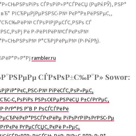
Р»СЊРЅРѕРіРѕ СЃРѕРіР»Р°СЃРёСЏ (РџРќРЎ), РЅР°
 вЂ” РІСЂРµРјРµРЅРЅС‹Р№ РєР°Р±РёРЅРµС‚,
ѓСЋС‰РёР№ СЃРѕРІРјРµСЃС‚РЅРѕ СЃ
µРЅС‚РѕРј Рё Р›РёРІРёР№СЃРєРѕР№
°Р»СЊРЅРѕР№ Р°СЂРјРёРµР№ (Р›РќРђ).
ЂРёР°Р»Р°Рј
rambler.ru
Р°РЅРµРµ СЃРѕРѕР±С‰Р°Р» Sowor:
РјРїР°РєС‚РЅС‹Р№ РїРёСЃС‚РѕР»РµС‚
СЂС‹С‚РѕРіРѕ РЅРѕС€РµРЅРёСЏ Р±СѓРґРµС‚
Р·РґР°РЅ Р’В Р РѕСЃСЃРёРё
РµСЂРёРєР°РЅСЃРєРёРµ РїРѕРґРІРѕРґРЅС‹Рµ
РґРєРё РґРµСЃСЏС‚РєРё Р»РµС‚
РїСѓСЃРєР°Р»РёСЃСЊ РёР· РјРµС‚Р°Р»Р»Р°