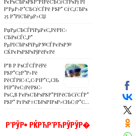
РєРѕСЂРѕРЅР°РІРёСЂСѓСЃРѕРј РІ
Р‘РµР»Р°СЂСѓСЃРё РЅР° СѓС‚СЂРѕ
25 Р°РїСЂРµР»СЏ
РџРµСЂСЃРїРµРєС‚РёРІС‹
СЂРѕСЃС‚Р°
РµРІСЂРѕРїРµР№СЃРєРѕР№
СЌРєРѕРЅРѕРјРёРєРё
Р’В Р РѕСЃСЃРёРё
РЅР°С‡Р°Р»Рё
РёСЃРїС‹С‚С‹РІР°С‚СЊ
РІР°РєС†РёРЅС‹
РѕС‚В РєРѕСЂРѕРЅР°РІРёСЂСѓСЃР°
РЅР° РґРѕР±СЂРѕРІРѕР»СЊС†Р°С…
Р’РЎР• РЌРЋР’РЋРЎРЎР�