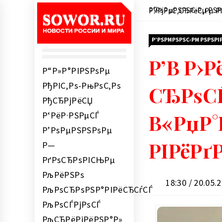
РџРµСЂР
Р’РѕРµРЅРЅС‹Рµ РЅР
Р’В Р›РёРІРёРё СѓРЅРёС‡С‚РѕР¶РµРЅ СЂРѕСЃСЃРёР№СЃРєРёР№ В«РџР°РЅС†РёСЂ
Рє
СЃРѕРґРµ
Р’РЅРΜРЅРЅС‹РΜ РЅРЅРІ
SOWOR.RU —
РќРѕРІРѕСЃС‚Рё,
Р’В Р›
РЌРЅРІРЅСЃС‚РЁ
СЃРµРЅСЃР°С†РёРё,
Р“Р»Р°РІРЅРѕРµ
Р РЅСЃСЃРЁРЁ РЁ
СЃС‚Р°С‚СЊРё,
РђРІС‚Рѕ-РњРѕС‚Рѕ
СЂРѕС
РЊРЁСЂР°
С„РѕС‚Рѕ, РІРёРґРµРѕ.
РђСЂРјРёСЏ
РЎРµРјСЊ РґРЅРµР№
Р‘РёР·РЅРµСЃ
В«РџР°
СЃРΜРІРЅРҐРЅСЏ
РІ РЅРµРґРµР»СЋ, 24
Р’РѕРµРЅРЅРѕРµ
РІРёРґ
С‡Р°СЃР° РІ
Р—
СЃСѓС‚РєРё.
РґРѕСЂРѕРІСЊРµ
Р§РёС‚Р°Р№С‚Рµ
РљРёРЅРѕ
18:30 / 20.05.
РїРѕСЃР»РµРґРЅРёРµ,
РљРѕСЂРѕРЅР°РІРёСЂСѓСЃ
СЃРІРµР¶РёРµ
РљРѕСЃРјРѕСЃ
РЅРѕРІРѕСЃС‚Рё.
РљСЂРёРјРёРЅР°Р»