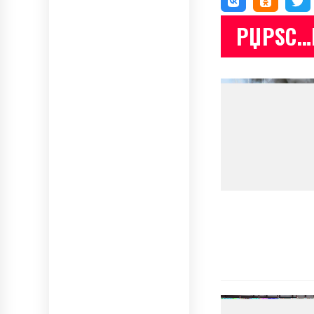
РЏРЅС…