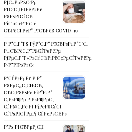
РЈС‡РµРЅС‹Рµ
РІС‹СЏРІРёР»Рё
РЅРѕРІСѓСЋ
РіСЂСѓРїРїСѓ
СЂРёСЃРєР° РїСЂРёВ COVID-19
Р Р°С‚Р°РЅ РўР°С‚Р° РїСЂРѕРґР°С‘С‚
Р±СЂРёС‚Р°РЅСЃРєРёРµ
РјРµС‚Р°Р»Р»СѓСЂРіРёС‡РµСЃРєРёРµ
Р·Р°РІРѕРґС‹
Р’СЃР»РµРґ Р·Р°
РЅРµС„С‚СЊСЋ,
СЂС‹РЅРѕРє РіР°Р·Р°
С‚РѕР¶Рµ РјРѕР¶РµС‚
СѓР№С‚Рё РІ РјРёРЅСѓСЃ
СЃРѕРІСЃРµРј СЃРєРѕСЂРѕ
Р’Рѕ РІСЂРµРјСЏ