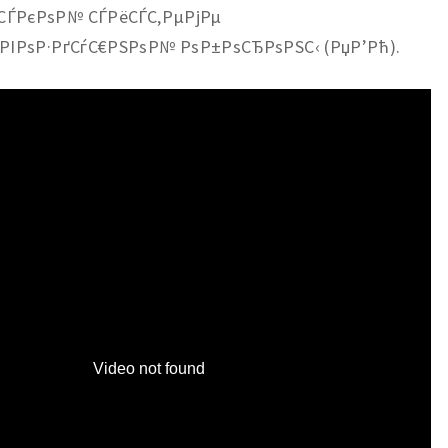
ЃРєРѕР№ СЃРёСЃС‚РµРјРµ
РІРѕР·РґСѓС€РЅРѕР№ РѕР±РѕСЂРѕРЅС‹ (РџР’Рћ).