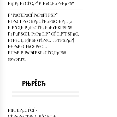
РїpРµРґСЃС‚Р°РІРёС‚РµР»РµР№
Р“РѕСЂРѕСЃРєРѕРї РЅР°
РІРѕСЃРєСЂРµСЃРµРЅСЊРµ, 31
РјР°СЏ: РџРѕСЃР»РµРґРЅРёР№
РґРµРЅСЊ Р»РµС‚Р° СЃС‚Р°РЅРµС‚
РґР»СЏ РјРЅРѕРіРёС… РґРЅРµРј
Р±РѕР»СЊС€РёС…
РІРѕР·РјРѕР¶РЅРѕСЃС‚РµР№
sowor.ru
РЊРЁСЂ
РџСЂРµСЃСЃ-
СЃРµРєСЂРµС‚Р°СЂСЊ