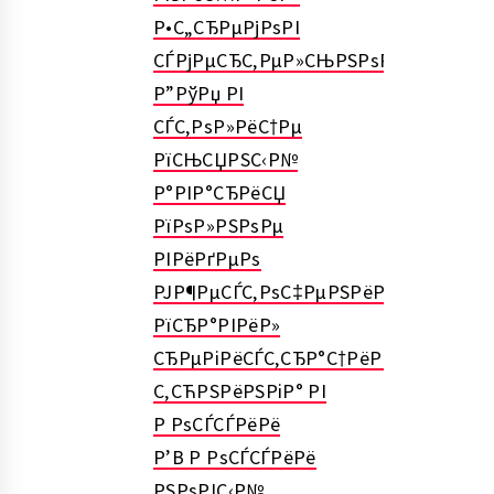
Р•С„СЂРµРјРѕРІ
СЃРјРµСЂС‚РµР»СЊРЅРѕРµ
Р”РўРџ РІ
СЃС‚РѕР»РёС†Рµ
РїСЊСЏРЅС‹Р№
Р°РІР°СЂРёСЏ
РїРѕР»РЅРѕРµ
РІРёРґРµРѕ
РЈР¶РµСЃС‚РѕС‡РµРЅРёРµ
РїСЂР°РІРёР»
СЂРµРіРёСЃС‚СЂР°С†РёРё
С‚СЋРЅРёРЅРіР° РІ
Р РѕСЃСЃРёРё
Р’В Р РѕСЃСЃРёРё
РЅРѕРІС‹Р№