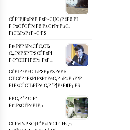
СЃР°РјРѕРёР·РѕР»СЏС†РёРё РІ
Р РѕСЃСЃРёРё Р±СѓРґРµС‚
РїСЂРѕРґР»С‘РЅ
РњРёРЅРёСЃС‚СЂ
С„РёРЅР°РЅСЃРѕРІ
Р·Р°СЏРІРёР» РѕР±
СѓРІРѕР»СЊРЅРµРЅРёРё
СЂСѓРєРѕРІРѕРґРёС‚РµР»РµР№
РІРѕСЃСЊРјРё С‚Р°РјРѕР¶РµРЅ
РЁС‚Р°Р±: Р’
РњРѕСЃРєРІРµ
СЃРєРѕРЅС‡Р°Р»РёСЃСЊ 74