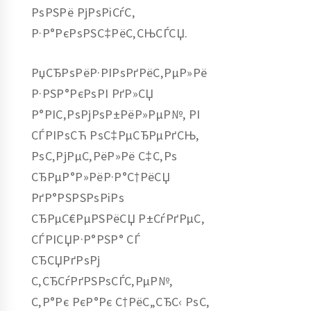
РѕРЅРё РјРѕРіСѓС‚
Р·Р°РєРѕРЅС‡РёС‚СЊСЃСЏ.
РџСЂРѕРёР·РІРѕРґРёС‚РµР»Рё
Р·РЅР°РєРѕРІ РґР»СЏ
Р°РІС‚РѕРјРѕР±РёР»РµР№, РІ
СЃРІРѕСЋ РѕС‡РµСЂРµРґСЊ,
РѕС‚РјРµС‚РёР»Рё С‡С‚Рѕ
СЂРµР°Р»РёР·Р°С†РёСЏ
РґР°РЅРЅРѕРіРѕ
СЂРµС€РµРЅРёСЏ Р±СѓРґРµС‚
СЃРІСЏР·Р°РЅР° СЃ
СЂСЏРґРѕРј
С‚СЂСѓРґРЅРѕСЃС‚РµР№,
С‚Р°Рє РєР°Рє С†РёС„СЂС‹ РѕС‚