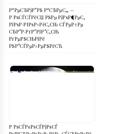
Р“РµСЂРјР°РЅ Р“СЂРµС„ —
Р РѕСЃСЃРёСЏ РЅРµ РјРѕР¶РµС‚
РїРѕР·РІРѕР»РёС‚СЊ СЃРµР±Рµ
СЂР°Р·РґР°РІР°С‚СЊ
РґРµРЅСЊРіРё
РЅР°СЃРµР»РµРЅРёСЋ
Р РѕСЃРєРѕСЃРјРѕСЃ
РѕРїСЂРµРґРµР»РёР» СЃСЂРѕРєРё