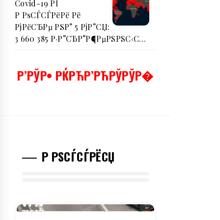
Covid-19 РІ
Р РѕСЃСЃРёРё Рё
РјРёСЂРµ РЅР° 5 РјР°СЏ:
3 660 385 Р·Р°СЂР°Р¶РµРЅРЅС‹С…
Р’РЎР• РЌРЋР’РЋРЎРЎР�
Р РЅСЃСЃРЁСЏ