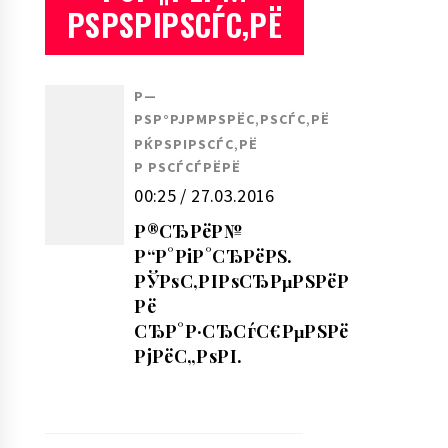
РЅРЅРІРЅСЃС‚РЁ
Р—
РЅР°РЈРΜРЅРЁС‚РЅСЃС‚РЁ
РЌРЅРІРЅСЃС‚РЁ
Р РЅСЃСЃРЁРЁ
00:25 / 27.03.2016
Р®СЂРёР№
Р“Р°РіР°СЂРёРЅ.
РЎРѕС‚РІРѕСЂРµРЅРёРµ
Рё
СЂР°Р·СЂСѓС€РµРЅРёРµ
РјРёС„РѕРІ.