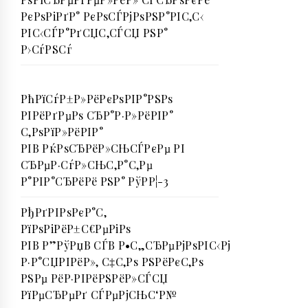
РєРѕРіРґР° РєРѕСЃРјРѕРЅР°РІС‚С‹
РІС‹СЃР°РґСЏС‚СЃСЏ РЅР°
Р›СѓРЅСѓ
РћРїСѓР±Р»РёРєРѕРІР°РЅРѕ
РІРёРґРµРѕ СЂР°Р·Р»РёРІР°
С‚РѕРїР»РёРІР°
РІВ РќРѕСЂРёР»СЊСЃРєРµ РІ
СЂРµР·СѓР»СЊС‚Р°С‚Рµ
Р°РІР°СЂРёРё РЅР° РўР­Р¦-3
РђРґРІРѕРєР°С‚
РїРѕРіРёР±С€РµРіРѕ
РІВ Р”РўРџВ СЃВ Р•С„СЂРµРјРѕРІС‹Рј
Р·Р°СЏРІРёР», С‡С‚Рѕ РЅРёРєС‚Рѕ
РЅРµ РёР·РІРёРЅРёР»СЃСЏ
РїРµСЂРµРґ СЃРµРјСЊС‘Р№