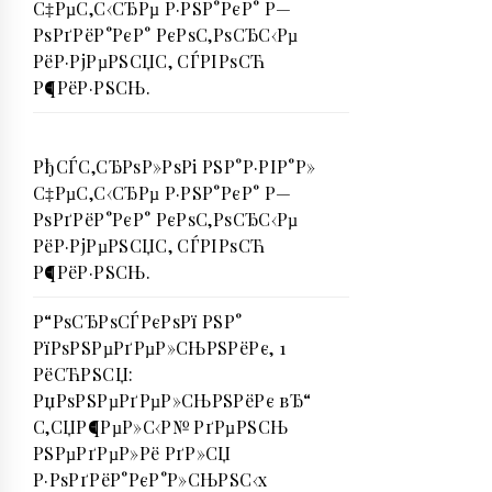
С‡РµС‚С‹СЂРµ Р·РЅР°РєР° Р—
РѕРґРёР°РєР° РєРѕС‚РѕСЂС‹Рµ
РёР·РјРµРЅСЏС‚ СЃРІРѕСЋ
Р¶РёР·РЅСЊ.
РђСЃС‚СЂРѕР»РѕРі РЅР°Р·РІР°Р»
С‡РµС‚С‹СЂРµ Р·РЅР°РєР° Р—
РѕРґРёР°РєР° РєРѕС‚РѕСЂС‹Рµ
РёР·РјРµРЅСЏС‚ СЃРІРѕСЋ
Р¶РёР·РЅСЊ.
Р“РѕСЂРѕСЃРєРѕРї РЅР°
РїРѕРЅРµРґРµР»СЊРЅРёРє, 1
РёСЋРЅСЏ:
РџРѕРЅРµРґРµР»СЊРЅРёРє вЂ“
С‚СЏР¶РµР»С‹Р№ РґРµРЅСЊ
РЅРµРґРµР»Рё РґР»СЏ
Р·РѕРґРёР°РєР°Р»СЊРЅС‹x