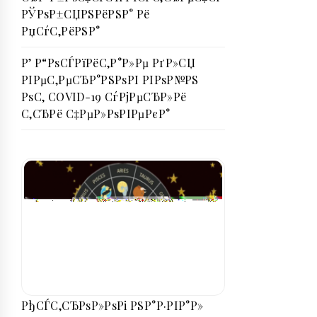
РЎРѕР±СЏРЅРёРЅР° Рё
РџСѓС‚РёРЅР°
Р’ Р“РѕСЃРїРёС‚Р°Р»Рµ РґР»СЏ
РІРµС‚РµСЂР°РЅРѕРІ РІРѕР№РЅ
РѕС‚ COVID-19 СѓРјРµСЂР»Рё
С‚СЂРё С‡РµР»РѕРІРµРєР°
РђСЃС‚СЂРѕР»РѕРі РЅР°Р·РІР°Р»