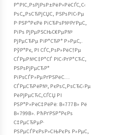
Р°РІС‚РѕРјРѕР±РёР»РёСЃС‚С‹
РѕС„РѕСЂРјСЏС‚ РЅРѕРІС‹Рµ
Р·РЅР°РєРё РїСЂРѕР№РґРµС‚
РїРѕ РјРµРЅСЊС€РµР№
РјРµСЂРµ РїР°СЂР° Р»РµС‚.
РўР°Рє, РІ СЃС‚РѕР»РёС†Рµ
СЃРµР№С‡Р°СЃ РІС‹РґР°СЋС‚
РЅРѕРјРµСЂР°
РїРѕСЃР»РµРґРЅРёС…
СЃРµСЂРёР№, РєРѕС‚РѕСЂС‹Рµ
РёРјРµСЋС‚СЃСЏ РІ
РЅР°Р»РёС‡РёРё: В«777В» Рё
В«799В». РћРґРЅР°РєРѕ
С‡РµСЂРµР·
РЅРµСЃРєРѕР»СЊРєРѕ Р»РµС‚