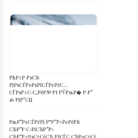
РћР±Р·РѕСЂ
РјРѕСЃРєРѕРІСЃРєРёС…
СЃРѕР±С‹С‚РёР№ РІ РЎРњР� Р·Р°
16 РјР°СЏ
РњР°РєСЃРёРј Р“Р°Р»РєРёРЅ
СЂР°Р·С‹РіСЂР°Р»
СЂР°Р±РѕС‡СѓСЋ РІСЃС‚СЂРµС‡Сѓ