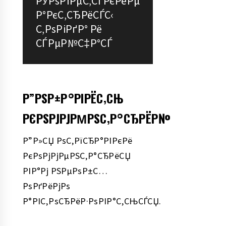
РЎРѕРІРµС‚СЃРєРёРµ
Р°РєС‚СЂРёСЃС‹
С‚РѕРіРґР° Рё
СЃРµР№С‡Р°СЃ
Р”РЅР±Р°РІРЁС‚СЊ
РЄРЅРЈРЈРΜРЅС‚Р°СЂРЁР№
Р”Р»СЏ РѕС‚РїСЂР°РІРєРё
РєРѕРјРјРµРЅС‚Р°СЂРёСЏ
РІР°Рј РЅРµРѕР±С…
РѕРґРёРјРѕ
Р°РІС‚РѕСЂРёР·РѕРІР°С‚СЊСЃСЏ
.