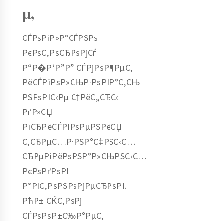
µ,
СЃРѕРіР»Р°СЃРЅРѕ
РєРѕС‚РѕСЂРѕРјСѓ
Р“Р�Р‘Р”Р” СЃРјРѕР¶РµС‚
РёСЃРїРѕР»СЊР·РѕРІР°С‚СЊ
РЅРѕРІС‹Рµ С†РёС„СЂС‹
РґР»СЏ
РїСЂРёСЃРІРѕРµРЅРёСЏ
С‚СЂРµС…Р·РЅР°С‡РЅС‹С…
СЂРµРіРёРѕРЅР°Р»СЊРЅС‹С…
РєРѕРґРѕРІ
Р°РІС‚РѕРЅРѕРјРµСЂРѕРІ.
РћР± СЌС‚РѕРј
СЃРѕРѕР±С‰Р°РµС‚