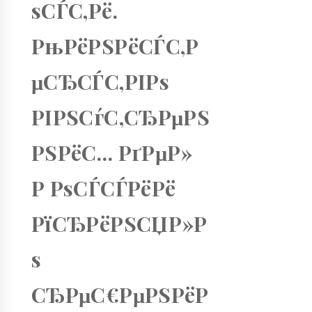
ѕСЃС‚Рё.
РњРёРЅРёСЃС‚Р
µСЂСЃС‚РІРѕ
РІРЅСѓС‚СЂРµРЅ
РЅРёС… РґРµР»
Р РѕСЃСЃРёРё
РїСЂРёРЅСЏР»Р
ѕ
СЂРµС€РµРЅРёР