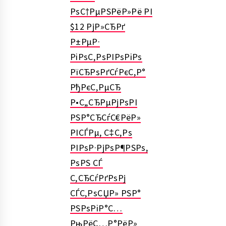
РѕС†РµРЅРёР»Рё РІ
$12 РјР»СЂРґ
Р±РµР·
РіРѕС‚РѕРІРѕРіРѕ
РїСЂРѕРґСѓРєС‚Р°
РђРєС‚РµСЂ
Р•С„СЂРµРјРѕРІ
РЅР°СЂСѓС€РёР»
РІСЃРµ, С‡С‚Рѕ
РІРѕР·РјРѕР¶РЅРѕ,
РѕРЅ СЃ
С‚СЂСѓРґРѕРј
СЃС‚РѕСЏР» РЅР°
РЅРѕРіР°С…
РњРёС…Р°РёР»